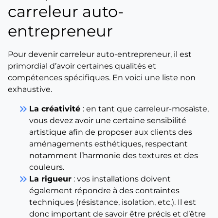
carreleur auto-
entrepreneur
Pour devenir carreleur auto-entrepreneur, il est
primordial d’avoir certaines qualités et
compétences spécifiques. En voici une liste non
exhaustive.
keyboard_double_arrow_right
La créativité
: en tant que carreleur-mosaïste,
vous devez avoir une certaine sensibilité
artistique afin de proposer aux clients des
aménagements esthétiques, respectant
notamment l’harmonie des textures et des
couleurs.
keyboard_double_arrow_right
La rigueur
: vos installations doivent
également répondre à des contraintes
techniques (résistance, isolation, etc.). Il est
donc important de savoir être précis et d’être