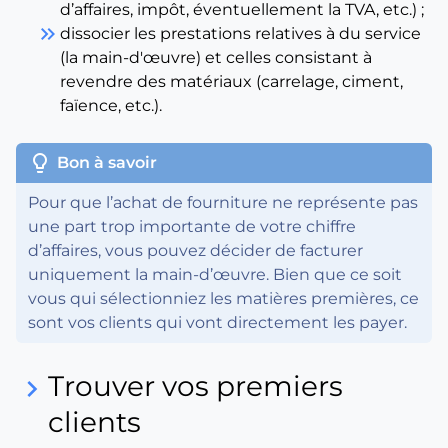
d’affaires, impôt, éventuellement la TVA, etc.) ;
keyboard_double_arrow_right
dissocier les prestations relatives à du service
(la main-d'œuvre) et celles consistant à
revendre des matériaux (carrelage, ciment,
faïence, etc.).
lightbulb
Bon à savoir
Pour que l’achat de fourniture ne représente pas
une part trop importante de votre chiffre
d’affaires, vous pouvez décider de facturer
uniquement la main-d’œuvre. Bien que ce soit
vous qui sélectionniez les matières premières, ce
sont vos clients qui vont directement les payer.
Trouver vos premiers
keyboard_arrow_right
clients