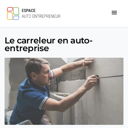
menu
Le carreleur en auto-
entreprise