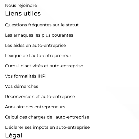
Nous rejoindre
Liens utiles
Questions fréquentes sur le statut
Les arnaques les plus courantes
Les aides en auto-entreprise
Lexique de l’auto-entrepreneur
Cumul d’activités et auto-entreprise
Vos formalités INPI
Vos démarches
Reconversion et auto-entreprise
Annuaire des entrepreneurs
Calcul des charges de l'auto-entreprise
Déclarer ses impôts en auto-entreprise
Légal