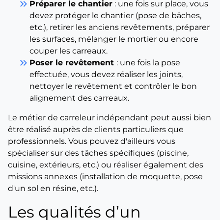
keyboard_double_arrow_right
Préparer le chantier
: une fois sur place, vous
devez protéger le chantier (pose de bâches,
etc.), retirer les anciens revêtements, préparer
les surfaces, mélanger le mortier ou encore
couper les carreaux.
keyboard_double_arrow_right
Poser le revêtement
: une fois la pose
effectuée, vous devez réaliser les joints,
nettoyer le revêtement et contrôler le bon
alignement des carreaux.
Le métier de carreleur indépendant peut aussi bien
être réalisé auprès de clients particuliers que
professionnels. Vous pouvez d'ailleurs vous
spécialiser sur des tâches spécifiques (piscine,
cuisine, extérieurs, etc.) ou réaliser également des
missions annexes (installation de moquette, pose
d'un sol en résine, etc.).
Les qualités d’un