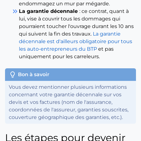
endommagez un mur par mégarde.
keyboard_double_arrow_right
La garantie décennale
: ce contrat, quant à
lui, vise à couvrir tous les dommages qui
pourraient toucher l'ouvrage durant les 10 ans
qui suivent la fin des travaux.
La garantie
décennale est d'ailleurs obligatoire pour tous
les auto-entrepreneurs du BTP
et pas
uniquement pour les carreleurs.
lightbulb
Bon à savoir
Vous devez mentionner plusieurs informations
concernant votre garantie décennale sur vos
devis et vos factures (nom de l'assurance,
coordonnées de l'assureur, garanties souscrites,
couverture géographique des garanties, etc.).
Les étapes pour devenir