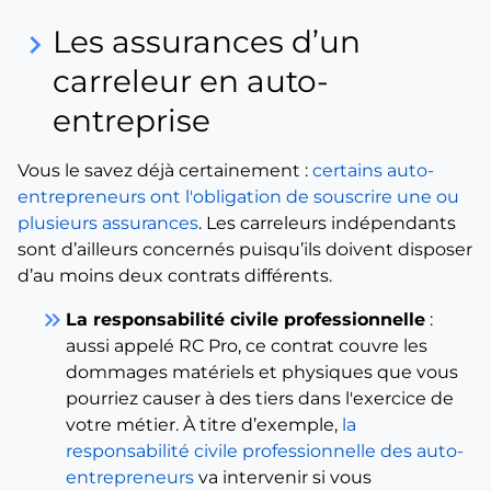
Les assurances d’un
keyboard_arrow_right
carreleur en auto-
entreprise
Vous le savez déjà certainement :
certains auto-
entrepreneurs ont l'obligation de souscrire une ou
plusieurs assurances
. Les carreleurs indépendants
sont d’ailleurs concernés puisqu’ils doivent disposer
d’au moins deux contrats différents.
keyboard_double_arrow_right
La responsabilité civile professionnelle
:
aussi appelé RC Pro, ce contrat couvre les
dommages matériels et physiques que vous
pourriez causer à des tiers dans l'exercice de
votre métier. À titre d’exemple,
la
responsabilité civile professionnelle des auto-
entrepreneurs
va intervenir si vous