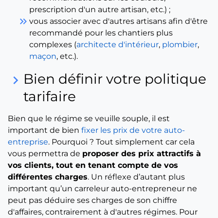
prescription d'un autre artisan, etc.) ;
keyboard_double_arrow_right
vous associer avec d'autres artisans afin d'être
recommandé pour les chantiers plus
complexes (
architecte d'intérieur
,
plombier
,
maçon
, etc.).
Bien définir votre politique
keyboard_arrow_right
tarifaire
Bien que le régime se veuille souple, il est
important de bien
fixer les prix de votre auto-
entreprise
. Pourquoi ? Tout simplement car cela
vous permettra de
proposer des prix attractifs à
vos clients, tout en tenant compte de vos
différentes charges
. Un réflexe d’autant plus
important qu’un carreleur auto-entrepreneur ne
peut pas déduire ses charges de son chiffre
d'affaires, contrairement à d'autres régimes. Pour