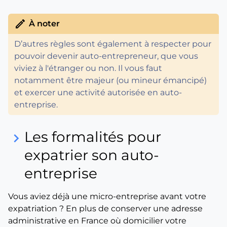
edit
À noter
D’autres règles sont également à respecter pour
pouvoir devenir auto-entrepreneur, que vous
viviez à l'étranger ou non. Il vous faut
notamment être majeur (ou mineur émancipé)
et exercer une activité autorisée en auto-
entreprise.
Les formalités pour
keyboard_arrow_right
expatrier son auto-
entreprise
Vous aviez déjà une micro-entreprise avant votre
expatriation ? En plus de conserver une adresse
administrative en France où domicilier votre