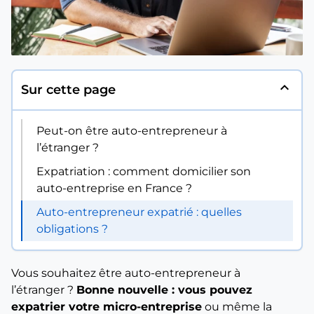
expand_less
Sur cette page
Peut-on être auto-entrepreneur à
l’étranger ?
Expatriation : comment domicilier son
auto-entreprise en France ?
Auto-entrepreneur expatrié : quelles
obligations ?
Vous souhaitez être auto-entrepreneur à
l’étranger ?
Bonne nouvelle : vous pouvez
expatrier votre micro-entreprise
ou même la