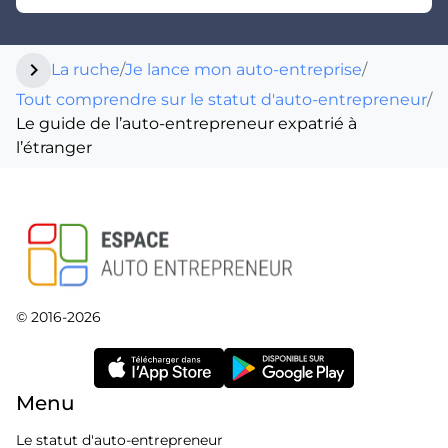
chevron_right
La ruche
/
Je lance mon auto-entreprise
/
Tout comprendre sur le statut d'auto-entrepreneur
/
Le guide de l’auto-entrepreneur expatrié à
l’étranger
© 2016-2026
Menu
Le statut d'auto-entrepreneur