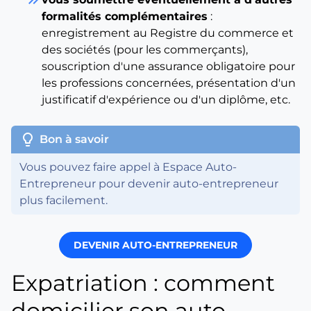
formalités complémentaires
:
enregistrement au Registre du commerce et
des sociétés (pour les commerçants),
souscription d'une assurance obligatoire pour
les professions concernées, présentation d'un
justificatif d'expérience ou d'un diplôme, etc.
lightbulb
Bon à savoir
Vous pouvez faire appel à Espace Auto-
Entrepreneur pour devenir auto-entrepreneur
plus facilement.
DEVENIR AUTO-ENTREPRENEUR
Expatriation : comment
domicilier son auto-