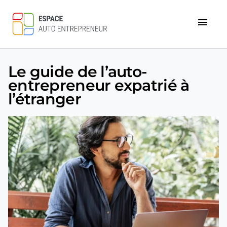
menu
Le guide de l’auto-
entrepreneur expatrié à
l’étranger