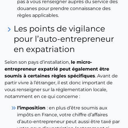
pas à vous renseigner auprès du service des
douanes pour prendre connaissance des
règles applicables.
Les points de vigilance
keyboard_arrow_right
pour l’auto-entrepreneur
en expatriation
Selon son pays d’installation,
le micro-
entrepreneur expatrié peut également être
soumis à certaines règles spécifiques
. Avant de
partir vivre à l’étranger, il est donc important de
vous renseigner sur la réglementation locale,
notamment en ce qui concerne :
keyboard_double_arrow_right
l’imposition
: en plus d’être soumis aux
impôts en France, votre chiffre d’affaires
d’auto-entrepreneur peut aussi être taxé par