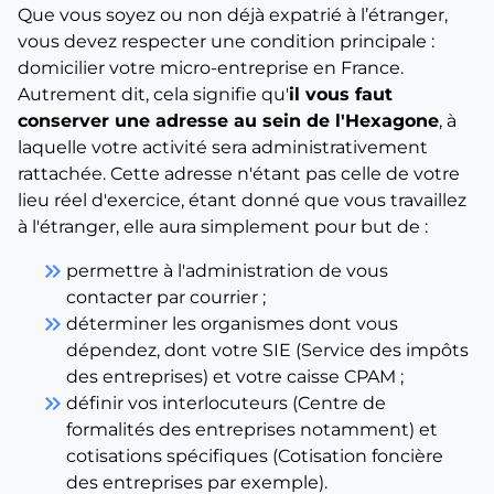
Que vous soyez ou non déjà expatrié à l’étranger,
vous devez respecter une condition principale :
domicilier votre micro-entreprise en France.
Autrement dit, cela signifie qu'
il vous faut
conserver une adresse au sein de l'Hexagone
, à
laquelle votre activité sera administrativement
rattachée. Cette adresse n'étant pas celle de votre
lieu réel d'exercice, étant donné que vous travaillez
à l'étranger, elle aura simplement pour but de :
keyboard_double_arrow_right
permettre à l'administration de vous
contacter par courrier ;
keyboard_double_arrow_right
déterminer les organismes dont vous
dépendez, dont votre SIE (Service des impôts
des entreprises) et votre caisse CPAM ;
keyboard_double_arrow_right
définir vos interlocuteurs (Centre de
formalités des entreprises notamment) et
cotisations spécifiques (Cotisation foncière
des entreprises par exemple).