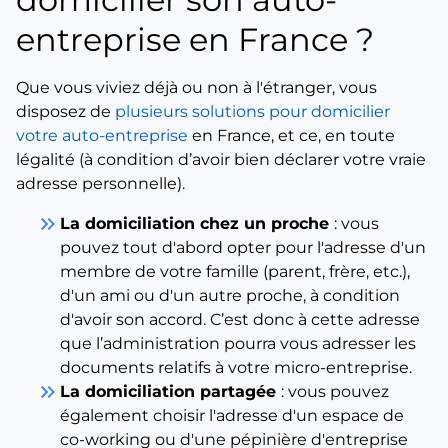
entreprise en France ?
Que vous viviez déjà ou non à l'étranger, vous
disposez de
plusieurs solutions pour domicilier
votre auto-entreprise
en France, et ce, en toute
légalité (à condition d’avoir bien déclarer votre vraie
adresse personnelle).
keyboard_double_arrow_right
La domiciliation chez un proche
: vous
pouvez tout d'abord opter pour l'adresse d'un
membre de votre famille (parent, frère, etc.),
d'un ami ou d'un autre proche, à condition
d'avoir son accord. C’est donc à cette adresse
que l’administration pourra vous adresser les
documents relatifs à votre micro-entreprise.
keyboard_double_arrow_right
La domiciliation partagée
: vous pouvez
également choisir l'adresse d'un espace de
co-working ou d'une pépinière d'entreprise