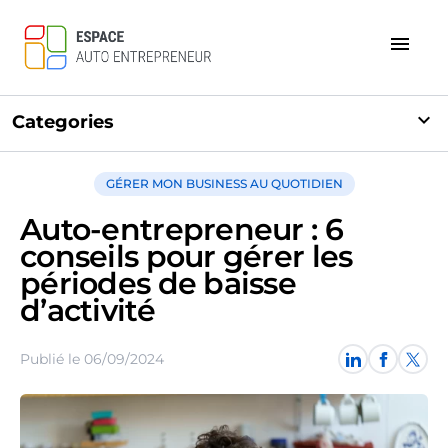
menu
expand_more
Categories
GÉRER MON BUSINESS AU QUOTIDIEN
Auto-entrepreneur : 6
conseils pour gérer les
périodes de baisse
d’activité
Publié le 06/09/2024