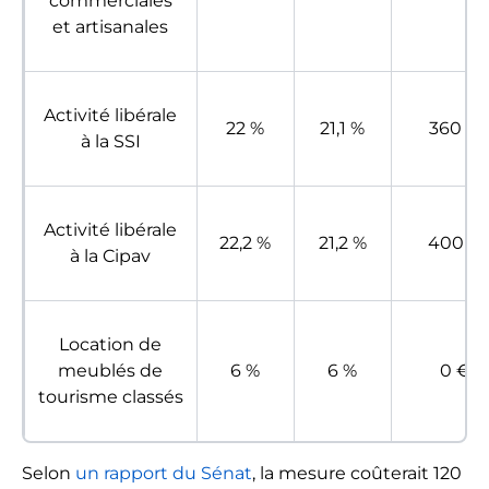
commerciales
et artisanales
Activité libérale
22 %
21,1 %
360 €
à la SSI
Activité libérale
22,2 %
21,2 %
400 €
à la Cipav
Location de
meublés de
6 %
6 %
0 €
tourisme classés
Selon
un rapport du Sénat
, la mesure coûterait 120