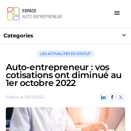
menu
expand_more
Categories
LES ACTUALITÉS DU STATUT
Auto-entrepreneur : vos
cotisations ont diminué au
1er octobre 2022
Publié le 10/11/2022