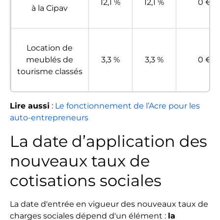
12,1 %
12,1 %
0 €
à la Cipav
Location de
meublés de
3,3 %
3,3 %
0 €
tourisme classés
Lire aussi
:
Le fonctionnement de l’Acre pour les
auto-entrepreneurs
La date d’application des
nouveaux taux de
cotisations sociales
La date d'entrée en vigueur des nouveaux taux de
charges sociales dépend d'un élément :
la