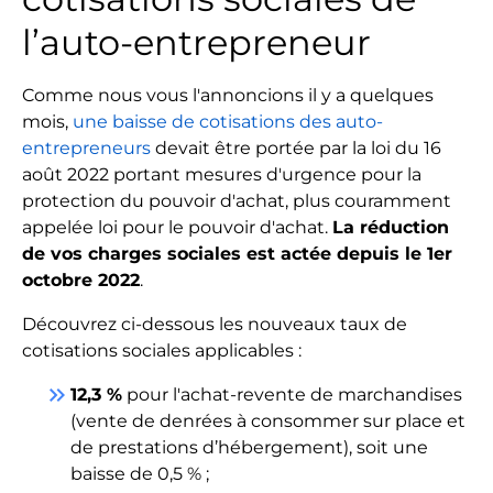
l’auto-entrepreneur
Comme nous vous l'annoncions il y a quelques
mois,
une baisse de cotisations des auto-
entrepreneurs
devait être portée par la loi du 16
août 2022 portant mesures d'urgence pour la
protection du pouvoir d'achat, plus couramment
appelée loi pour le pouvoir d'achat.
La réduction
de vos charges sociales est actée depuis le 1er
octobre 2022
.
Découvrez ci-dessous les nouveaux taux de
cotisations sociales applicables :
keyboard_double_arrow_right
12,3 %
pour l'achat-revente de marchandises
(vente de denrées à consommer sur place et
de prestations d’hébergement), soit une
baisse de 0,5 % ;