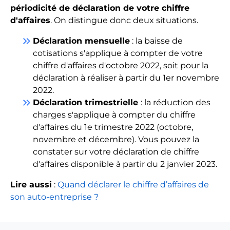
périodicité de déclaration de votre chiffre
d'affaires
. On distingue donc deux situations.
keyboard_double_arrow_right
Déclaration mensuelle
: la baisse de
cotisations s'applique à compter de votre
chiffre d'affaires d'octobre 2022, soit pour la
déclaration à réaliser à partir du 1er novembre
2022.
keyboard_double_arrow_right
Déclaration trimestrielle
: la réduction des
charges s'applique à compter du chiffre
d'affaires du 1e trimestre 2022 (octobre,
novembre et décembre). Vous pouvez la
constater sur votre déclaration de chiffre
d'affaires disponible à partir du 2 janvier 2023.
Lire aussi
:
Quand déclarer le chiffre d’affaires de
son auto-entreprise ?