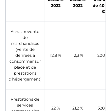
2022
2022
de 40 0
€
Achat-revente
de
marchandises
(vente de
denrées à
12,8 %
12,3 %
200 €
consommer sur
place et de
prestations
d’hébergement)
Prestations de
services
22 %
21,2 %
320 €