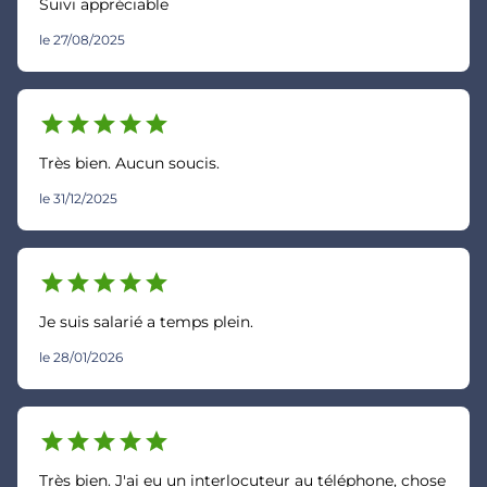
Suivi appréciable
le 27/08/2025
star
star
star
star
star
Très bien. Aucun soucis.
le 31/12/2025
star
star
star
star
star
Je suis salarié a temps plein.
le 28/01/2026
star
star
star
star
star
Très bien. J'ai eu un interlocuteur au téléphone, chose