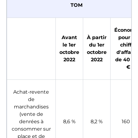
TOM
Économi
Avant
À partir
pour u
le 1er
du 1er
chiffre
octobre
octobre
d'affaire
2022
2022
de 40 0
€
Achat-revente
de
marchandises
(vente de
denrées à
8,6 %
8,2 %
160 €
consommer sur
place et de