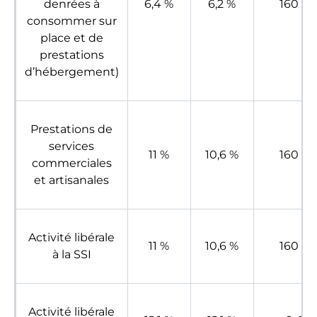
denrées à
6,4 %
6,2 %
160 €
consommer sur
place et de
prestations
d’hébergement)
Prestations de
services
11 %
10,6 %
160 €
commerciales
et artisanales
Activité libérale
11 %
10,6 %
160 €
à la SSI
Activité libérale