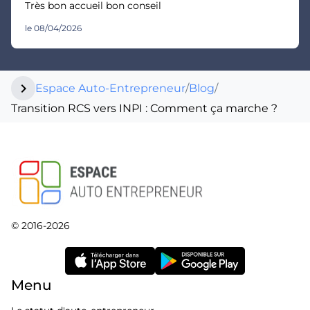
Très bon accueil bon conseil
le 08/04/2026
chevron_right
Espace Auto-Entrepreneur
/
Blog
/
Transition RCS vers INPI : Comment ça marche ?
© 2016-2026
Menu