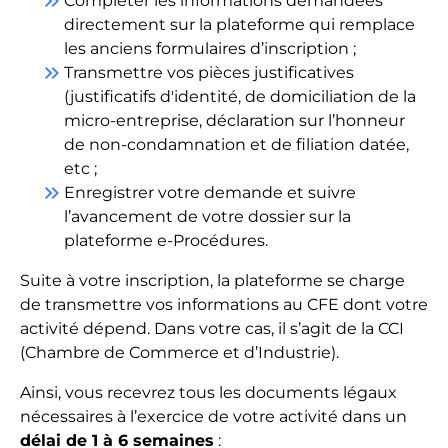
keyboard_double_arrow_right
Compléter les informations demandées
directement sur la plateforme qui remplace
les anciens formulaires d’inscription ;
keyboard_double_arrow_right
Transmettre vos pièces justificatives
(justificatifs d'identité, de domiciliation de la
micro-entreprise, déclaration sur l’honneur
de non-condamnation et de filiation datée,
etc ;
keyboard_double_arrow_right
Enregistrer votre demande et suivre
l’avancement de votre dossier sur la
plateforme e-Procédures.
Suite à votre inscription, la plateforme se charge
de transmettre vos informations au CFE dont votre
activité dépend. Dans votre cas, il s’agit de la CCI
(Chambre de Commerce et d’Industrie).
Ainsi, vous recevrez tous les documents légaux
nécessaires à l’exercice de votre activité dans un
délai de 1 à 6 semaines
: