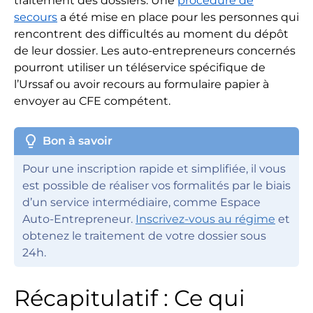
traitement des dossiers. Une
procédure de
secours
a été mise en place pour les personnes qui
rencontrent des difficultés au moment du dépôt
de leur dossier. Les auto-entrepreneurs concernés
pourront utiliser un téléservice spécifique de
l’Urssaf ou avoir recours au formulaire papier à
envoyer au CFE compétent.
lightbulb
Bon à savoir
Pour une inscription rapide et simplifiée, il vous
est possible de réaliser vos formalités par le biais
d’un service intermédiaire, comme Espace
Auto-Entrepreneur.
Inscrivez-vous au régime
et
obtenez le traitement de votre dossier sous
24h.
Récapitulatif : Ce qui