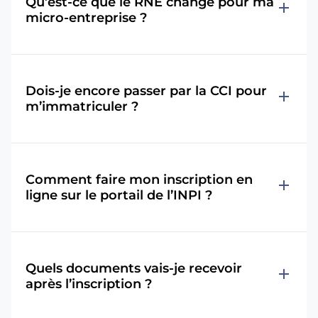
Qu’est-ce que le RNE change pour ma
add
micro-entreprise ?
Dois-je encore passer par la CCI pour
add
m’immatriculer ?
Comment faire mon inscription en
add
ligne sur le portail de l’INPI ?
Quels documents vais-je recevoir
add
après l’inscription ?