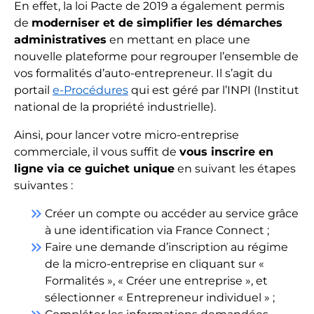
En effet, la loi Pacte de 2019 a également permis
de
moderniser et de simplifier les démarches
administratives
en mettant en place une
nouvelle plateforme pour regrouper l’ensemble de
vos formalités d’auto-entrepreneur. Il s’agit du
portail
e-Procédures
qui est géré par l’INPI (Institut
national de la propriété industrielle).
Ainsi, pour lancer votre micro-entreprise
commerciale, il vous suffit de
vous inscrire en
ligne via ce guichet unique
en suivant les étapes
suivantes :
keyboard_double_arrow_right
Créer un compte ou accéder au service grâce
à une identification via France Connect ;
keyboard_double_arrow_right
Faire une demande d’inscription au régime
de la micro-entreprise en cliquant sur «
Formalités », « Créer une entreprise », et
sélectionner « Entrepreneur individuel » ;