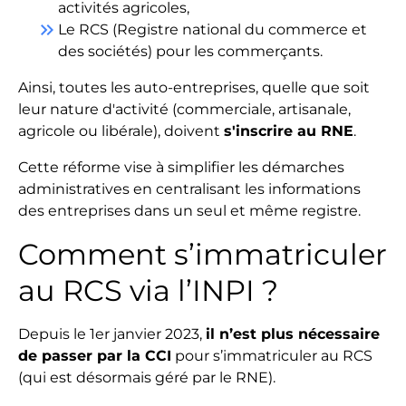
activités agricoles,
keyboard_double_arrow_right
Le RCS (Registre national du commerce et
des sociétés) pour les commerçants.
Ainsi, toutes les auto-entreprises, quelle que soit
leur nature d'activité (commerciale, artisanale,
agricole ou libérale), doivent
s'inscrire au RNE
.
Cette réforme vise à simplifier les démarches
administratives en centralisant les informations
des entreprises dans un seul et même registre.
Comment s’immatriculer
au RCS via l’INPI ?
Depuis le 1er janvier 2023,
il n’est plus nécessaire
de passer par la CCI
pour s’immatriculer au RCS
(qui est désormais géré par le RNE).