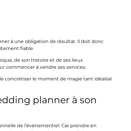
ner à une obligation de résultat. Il doit donc
aitement fiable.
que, de son histoire et de ses lieux
our commencer à vendre ses services.
de concrétiser le moment de magie tant idéalisé
wedding planner à son
ionnelle de l’évènementiel. Car prendre en