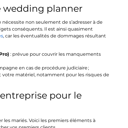
e wedding planner
 nécessite non seulement de s’adresser à de
gets conséquents. Il est ainsi quasiment
es
, car les éventualités de dommages résultant
Pro)
: prévue pour couvrir les manquements
mpagne en cas de procédure judiciaire ;
t votre matériel, notamment pour les risques de
-entreprise pour le
les mariés. Voici les premiers éléments à
her vos premiers clients.