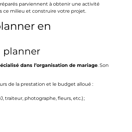
préparés parviennent à obtenir une activité
 ce milieu et construire votre projet.
lanner en
g planner
écialisé dans l’organisation de mariage
. Son
ours de la prestation et le budget alloué :
, traiteur, photographe, fleurs, etc.) ;