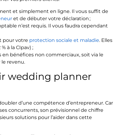
dement et simplement en ligne. Il vous suffit de
eneur
et de débuter votre déclaration ;
ptable n’est requis. Il vous faudra cependant
nt pour votre
protection sociale et maladie
. Elles
 % à la CIpav) ;
és en bénéfices non commerciaux, soit via le
r le revenu.
ir wedding planner
 se doubler d’une compétence d’entrepreneur. Car
es concurrents, son prévisionnel de chiffre
usieurs solutions pour l’aider dans cette