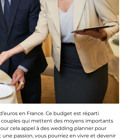
d’euros en France. Ce budget est réparti
les couples qui mettent des moyens importants
 pour cela appel à des wedding planner pour
st une passion, vous pourriez en vivre et devenir