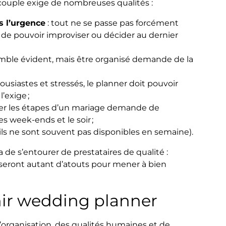
 couple exige de nombreuses qualités :
s l’urgence
: tout ne se passe pas forcément
e de pouvoir improviser ou décider au dernier
emble évident, mais être organisé demande de la
ousiastes et stressés, le planner doit pouvoir
’exige ;
fier les étapes d’un mariage demande de
s week-ends et le soir ;
ils ne sont souvent pas disponibles en semaine).
a de s’entourer de prestataires de qualité :
us seront autant d’atouts pour mener à bien
nir wedding planner
rganisation, des qualités humaines et de