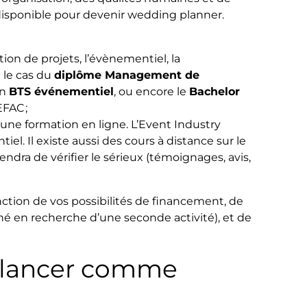
disponible pour devenir wedding planner.
ion de projets, l’évènementiel, la
 le cas du
diplôme Management de
un
BTS événementiel
, ou encore le
Bachelor
EFAC ;
 une formation en ligne. L’Event Industry
el. Il existe aussi des cours à distance sur le
ndra de vérifier le sérieux (témoignages, avis,
nction de vos possibilités de financement, de
né en recherche d’une seconde activité), et de
 lancer comme