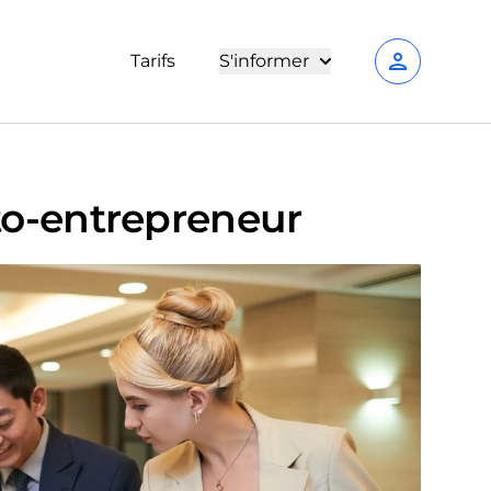
person
Tarifs
S'informer
to-entrepreneur