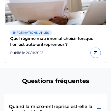
INFORMATIONS UTILES
Quel régime matrimonial choisir lorsque
l’on est auto-entrepreneur ?
arrow_outward
Publié le 20/11/2025
Questions fréquentes
Quand la micro-entreprise est-elle la
add