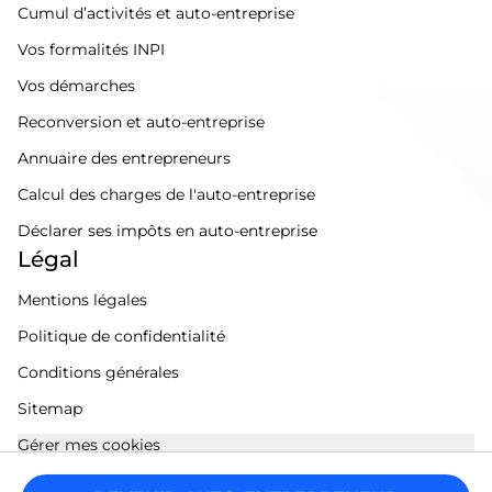
Cumul d’activités et auto-entreprise
Vos formalités INPI
Vos démarches
Reconversion et auto-entreprise
Annuaire des entrepreneurs
Calcul des charges de l'auto-entreprise
Déclarer ses impôts en auto-entreprise
Légal
Mentions légales
Politique de confidentialité
Conditions générales
Sitemap
Gérer mes cookies