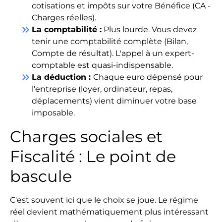
cotisations et impôts sur votre Bénéfice (CA -
Charges réelles).
keyboard_double_arrow_right
La comptabilité :
Plus lourde. Vous devez
tenir une comptabilité complète (Bilan,
Compte de résultat). L'appel à un expert-
comptable est quasi-indispensable.
keyboard_double_arrow_right
La déduction :
Chaque euro dépensé pour
l'entreprise (loyer, ordinateur, repas,
déplacements) vient diminuer votre base
imposable.
Charges sociales et
Fiscalité : Le point de
bascule
C'est souvent ici que le choix se joue. Le régime
réel devient mathématiquement plus intéressant