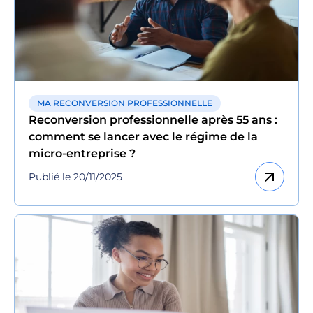
MA RECONVERSION PROFESSIONNELLE
Reconversion professionnelle après 55 ans :
comment se lancer avec le régime de la
micro-entreprise ?
arrow_outward
Publié le 20/11/2025