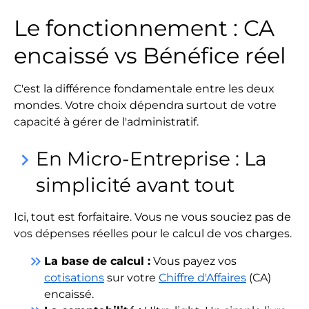
Le fonctionnement : CA
encaissé vs Bénéfice réel
C'est la différence fondamentale entre les deux
mondes. Votre choix dépendra surtout de votre
capacité à gérer de l'administratif.
En Micro-Entreprise : La
keyboard_arrow_right
simplicité avant tout
Ici, tout est forfaitaire. Vous ne vous souciez pas de
vos dépenses réelles pour le calcul de vos charges.
keyboard_double_arrow_right
La base de calcul :
Vous payez vos
cotisations
sur votre
Chiffre d'Affaires
(CA)
encaissé.