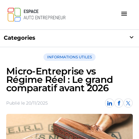
menu
expand_more
Categories
INFORMATIONS UTILES
Micro-Entreprise vs
Régime Réel : Le grand
comparatif avant 2026
Publié le 20/11/2025