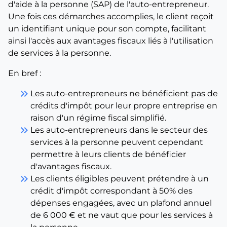
d'aide à la personne (SAP) de l'auto-entrepreneur.
Une fois ces démarches accomplies, le client reçoit
un identifiant unique pour son compte, facilitant
ainsi l'accès aux avantages fiscaux liés à l'utilisation
de services à la personne.
En bref :
keyboard_double_arrow_right
Les auto-entrepreneurs ne bénéficient pas de
crédits d'impôt pour leur propre entreprise en
raison d'un régime fiscal simplifié.
keyboard_double_arrow_right
Les auto-entrepreneurs dans le secteur des
services à la personne peuvent cependant
permettre à leurs clients de bénéficier
d'avantages fiscaux.
keyboard_double_arrow_right
Les clients éligibles peuvent prétendre à un
crédit d'impôt correspondant à 50% des
dépenses engagées, avec un plafond annuel
de 6 000 € et ne vaut que pour les services à