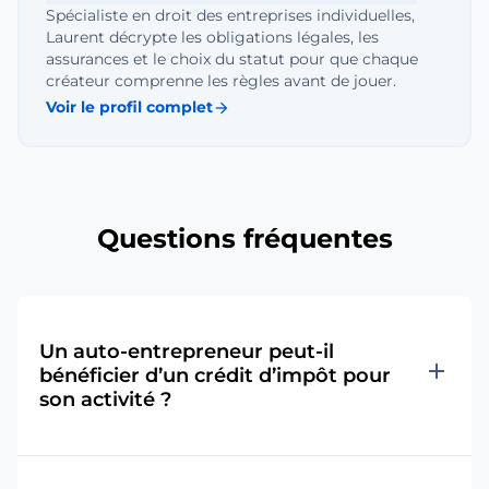
Spécialiste en droit des entreprises individuelles,
Laurent décrypte les obligations légales, les
assurances et le choix du statut pour que chaque
créateur comprenne les règles avant de jouer.
Voir le profil complet
arrow_forward
Questions fréquentes
Un auto-entrepreneur peut-il
add
bénéficier d’un crédit d’impôt pour
son activité ?