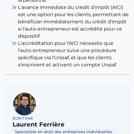
la personne.
keyboard_double_arrow_right
L'avance immédiate du crédit d'impôt (AICI)
est une option pour les clients, permettant de
bénéficier immédiatement du crédit d'impôt
si l'auto-entrepreneur est accrédité pour ce
dispositif.
keyboard_double_arrow_right
L'accréditation pour l'AICI nécessite que
l'auto-entrepreneur suive une procédure
spécifique via l'Urssaf, et que les clients
s'inscrivent et activent un compte Urssaf.
ÉCRIT PAR
Laurent Ferrière
Spécialiste en droit des entreprises individuelles