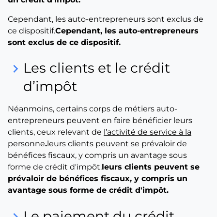
Cependant, les auto-entrepreneurs sont exclus de
ce dispositif.
Cependant, les auto-entrepreneurs
sont exclus de ce dispositif.
Les clients et le crédit
keyboard_arrow_right
d’impôt
Néanmoins, certains corps de métiers auto-
entrepreneurs peuvent en faire bénéficier leurs
clients, ceux relevant de
l’activité de service à la
personne
.
leurs clients peuvent se prévaloir de
bénéfices fiscaux, y compris un avantage sous
forme de crédit d'impôt.
leurs clients peuvent se
prévaloir de bénéfices fiscaux, y compris un
avantage sous forme de crédit d'impôt.
Le paiement du crédit
keyboard_arrow_right