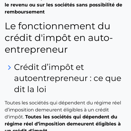
le revenu ou sur les sociétés sans possibilité de
remboursement
Le fonctionnement du
crédit d'impôt en auto-
entrepreneur
Crédit d’impôt et
keyboard_arrow_right
autoentrepreneur : ce que
dit la loi
Toutes les sociétés qui dépendent du régime réel
d’imposition demeurent éligibles à un crédit
d'impôt.
Toutes les sociétés qui dépendent du
régime réel d’imposition demeurent éligibles à
un crédit d'impôt.