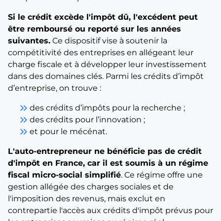
Si le crédit excède l'impôt dû, l'excédent peut
être remboursé ou reporté sur les années
suivantes.
Ce dispositif vise à soutenir la
compétitivité des entreprises en allégeant leur
charge fiscale et à développer leur investissement
dans des domaines clés. Parmi les crédits d’impôt
d’entreprise, on trouve :
keyboard_double_arrow_right
des crédits d’impôts pour la recherche ;
keyboard_double_arrow_right
des crédits pour l’innovation ;
keyboard_double_arrow_right
et pour le mécénat.
L'auto-entrepreneur ne bénéficie pas de crédit
d'impôt en France, car il est soumis à un régime
fiscal micro-social simplifié
. Ce régime offre une
gestion allégée des charges sociales et de
l'imposition des revenus, mais exclut en
contrepartie l'accès aux crédits d'impôt prévus pour