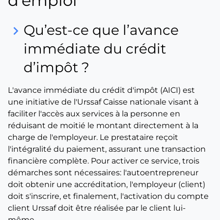
d’emploi
Qu’est-ce que l’avance
keyboard_arrow_right
immédiate du crédit
d’impôt ?
L'avance immédiate du crédit d'impôt (AICI) est
une initiative de l'Urssaf Caisse nationale visant à
faciliter l'accès aux services à la personne en
réduisant de moitié le montant directement à la
charge de l'employeur. Le prestataire reçoit
l'intégralité du paiement, assurant une transaction
financière complète. Pour activer ce service, trois
démarches sont nécessaires: l'autoentrepreneur
doit obtenir une accréditation, l'employeur (client)
doit s'inscrire, et finalement, l'activation du compte
client Urssaf doit être réalisée par le client lui-
même.