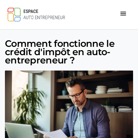
menu
Comment fonctionne le
crédit d'impôt en auto-
entrepreneur ?