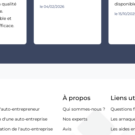
 qualité
disponible
le 04/02/2026
e.
le 15/10/202
ble et
fficace.
À propos
Liens ut
d'auto-entrepreneur
Qui sommes-nous ?
Questions f
n d'une auto-entreprise
Nos experts
Les arnaque
ation de l'auto-entreprise
Avis
Les aides e