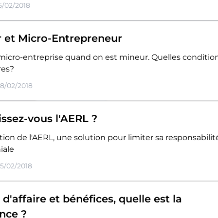
15/02/2018
 et Micro-Entrepreneur
 micro-entreprise quand on est mineur. Quelles conditio
res?
08/02/2018
ssez-vous l'AERL ?
ion de l'AERL, une solution pour limiter sa responsabilit
iale
05/02/2018
 d'affaire et bénéfices, quelle est la
ence ?