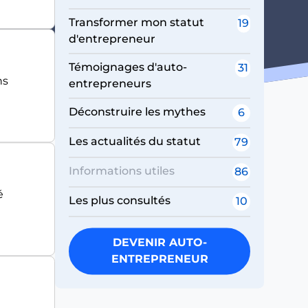
Transformer mon statut
19
d'entrepreneur
Témoignages d'auto-
31
ns
entrepreneurs
Déconstruire les mythes
6
Les actualités du statut
79
Informations utiles
86
é
Les plus consultés
10
DEVENIR AUTO-
ENTREPRENEUR