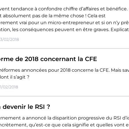
ent tendance à confondre chiffre d’affaires et bénéfice. 
git absolument pas de la même chose ! Cela est
èrement vrai pour un micro-entrepreneur et si on n’y prê
tion, les conséquences peuvent en être graves. Explicat
03/02/2018
orme de 2018 concernant la CFE
réformes annoncées pour 2018 concerne la CFE. Mais sa
nt il s’agit ?
01/02/2018
 devenir le RSI ?
rnement a annoncé la disparition progressive du RSI d’ic
crètement, qu’est-ce que cela signifie et quelles vont 