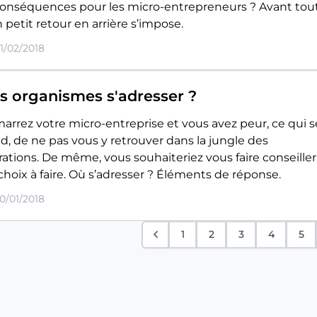
 conséquences pour les micro-entrepreneurs ? Avant tou
 petit retour en arrière s’impose.
01/02/2018
s organismes s'adresser ?
arrez votre micro-entreprise et vous avez peur, ce qui s
, de ne pas vous y retrouver dans la jungle des
ations. De même, vous souhaiteriez vous faire conseiller
choix à faire. Où s’adresser ? Éléments de réponse.
30/01/2018
1
2
3
4
5