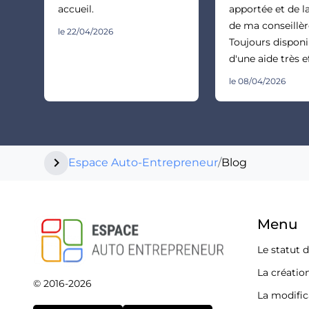
accueil.
apportée et de la
de ma conseillèr
le 22/04/2026
Toujours disponi
d'une aide très e
le 08/04/2026
chevron_right
Espace Auto-Entrepreneur
/
Blog
Menu
Le statut 
La créatio
© 2016-2026
La modific