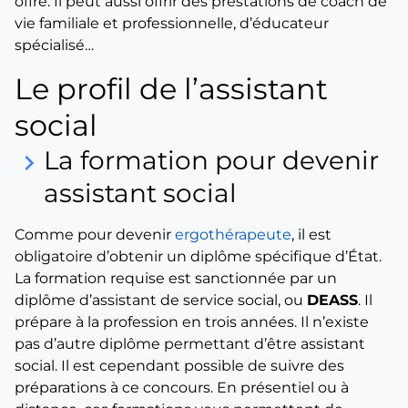
offre. Il peut aussi offrir des prestations de coach de
vie familiale et professionnelle, d’éducateur
spécialisé…
Le profil de l’assistant
social
La formation pour devenir
keyboard_arrow_right
assistant social
Comme pour devenir
ergothérapeute
, il est
obligatoire d’obtenir un diplôme spécifique d’État.
La formation requise est sanctionnée par un
diplôme d’assistant de service social, ou
DEASS
. Il
prépare à la profession en trois années. Il n’existe
pas d’autre diplôme permettant d’être assistant
social. Il est cependant possible de suivre des
préparations à ce concours. En présentiel ou à