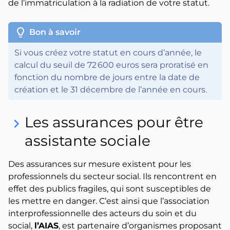
de l’immatriculation à la radiation de votre statut.
lightbulb
Bon à savoir
Si vous créez votre statut en cours d’année, le
calcul du seuil de 72 600 euros sera proratisé en
fonction du nombre de jours entre la date de
création et le 31 décembre de l’année en cours.
Les assurances pour être
keyboard_arrow_right
assistante sociale
Des assurances sur mesure existent pour les
professionnels du secteur social. Ils rencontrent en
effet des publics fragiles, qui sont susceptibles de
les mettre en danger. C’est ainsi que l’association
interprofessionnelle des acteurs du soin et du
social,
l’AIAS
, est partenaire d’organismes proposant