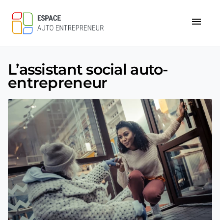
menu
L’assistant social auto-
entrepreneur