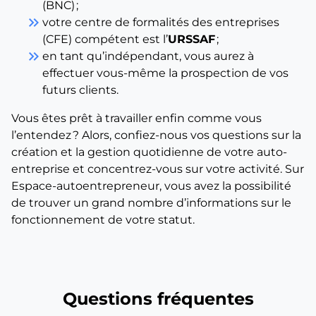
(BNC) ;
keyboard_double_arrow_right
votre centre de formalités des entreprises
(CFE) compétent est l’
URSSAF
;
keyboard_double_arrow_right
en tant qu’indépendant, vous aurez à
effectuer vous-même la prospection de vos
futurs clients.
Vous êtes prêt à travailler enfin comme vous
l’entendez ? Alors, confiez-nous vos questions sur la
création et la gestion quotidienne de votre auto-
entreprise et concentrez-vous sur votre activité. Sur
Espace-autoentrepreneur, vous avez la possibilité
de trouver un grand nombre d’informations sur le
fonctionnement de votre statut.
Questions fréquentes