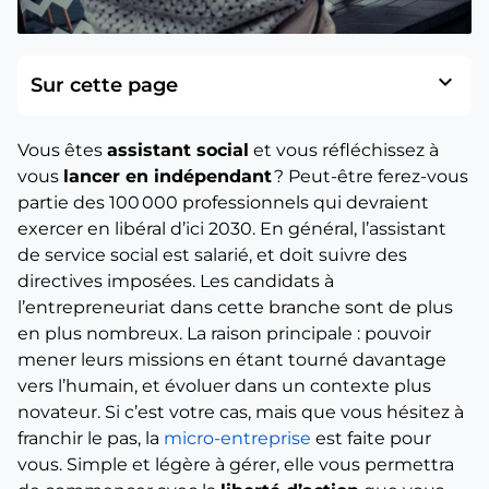
expand_more
Sur cette page
Vous êtes
assistant social
et vous réfléchissez à
vous
lancer en indépendant
? Peut-être ferez-vous
partie des 100 000 professionnels qui devraient
exercer en libéral d’ici 2030. En général, l’assistant
de service social est salarié, et doit suivre des
directives imposées. Les candidats à
l’entrepreneuriat dans cette branche sont de plus
en plus nombreux. La raison principale : pouvoir
mener leurs missions en étant tourné davantage
vers l’humain, et évoluer dans un contexte plus
novateur. Si c’est votre cas, mais que vous hésitez à
franchir le pas, la
micro-entreprise
est faite pour
vous. Simple et légère à gérer, elle vous permettra