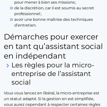
pour mener à bien ses missions ;
keyboard_double_arrow_right
de la discrétion, car il est soumis au secret
professionnel ;
keyboard_double_arrow_right
avoir une bonne maîtrise des techniques
d’entretien.
Démarches pour exercer
en tant qu’assistant social
en indépendant
Les règles pour la micro-
keyboard_arrow_right
entreprise de l’assistant
social
Vous vous lancez en libéral, la micro-entreprise est
un statut adapté. Si la gestion en est simplifiée,
vous aurez cependant à respecter certaines règles