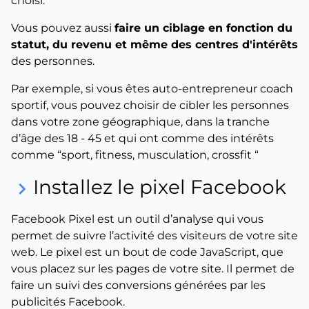
choisi.
Vous pouvez aussi
faire un ciblage en fonction du
statut, du revenu et même des centres d'intérêts
des personnes.
Par exemple, si vous êtes auto-entrepreneur coach
sportif, vous pouvez choisir de cibler les personnes
dans votre zone géographique, dans la tranche
d’âge des 18 - 45 et qui ont comme des intérêts
comme “sport, fitness, musculation, crossfit “
Installez le pixel Facebook
keyboard_arrow_right
Facebook Pixel est un outil d’analyse qui vous
permet de suivre l’activité des visiteurs de votre site
web. Le pixel est un bout de code JavaScript, que
vous placez sur les pages de votre site. Il permet de
faire un suivi des conversions générées par les
publicités Facebook.