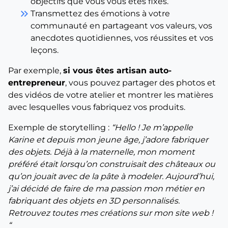
objectifs que vous vous êtes fixés.
keyboard_double_arrow_right
Transmettez des émotions à votre
communauté en partageant vos valeurs, vos
anecdotes quotidiennes, vos réussites et vos
leçons.
Par exemple,
si vous êtes artisan auto-
entrepreneur
, vous pouvez partager des photos et
des vidéos de votre atelier et montrer les matières
avec lesquelles vous fabriquez vos produits.
Exemple de storytelling :
“Hello ! Je m’appelle
Karine et depuis mon jeune âge, j’adore fabriquer
des objets. Déjà à la maternelle, mon moment
préféré était lorsqu’on construisait des châteaux ou
qu’on jouait avec de la pâte à modeler. Aujourd’hui,
j’ai décidé de faire de ma passion mon métier en
fabriquant des objets en 3D personnalisés.
Retrouvez toutes mes créations sur mon site web !
“