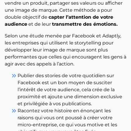
vendre un produit, partager ses valeurs ou afficher
une image de marque. Cette méthode a pour
double objectif de
capter l’attention de votre
audience
et de leur
transmettre des émotions.
Selon une étude menée par Facebook et Adaptly,
les entreprises qui utilisent le storytelling pour
développer leur image de marque sont plus
performantes que celles qui encouragent les gens à
agir avec des appels à l’action.
keyboard_double_arrow_right
Publier des stories de votre quotidien sur
Facebook est un bon moyen de susciter
l’intérêt de votre audience, cela crée de la
proximité et ajoute une dimension exclusive
et privilégiée à vos publications.
keyboard_double_arrow_right
Racontez votre histoire en énonçant les
raisons qui vous ont poussé à créer votre
micro-entreprise, ce qui vous motive et les