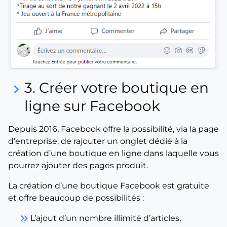
3. Créer votre boutique en
keyboard_arrow_right
ligne sur Facebook
Depuis 2016, Facebook offre la possibilité, via la page
d’entreprise, de rajouter un onglet dédié à la
création d’une boutique en ligne dans laquelle vous
pourrez ajouter des pages produit.
La création d’une boutique Facebook est gratuite
et offre beaucoup de possibilités :
keyboard_double_arrow_right
L’ajout d’un nombre illimité d’articles,