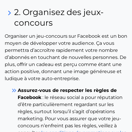
2. Organisez des jeux-
keyboard_arrow_right
concours
Organiser un jeu-concours sur Facebook est un bon
moyen de développer votre audience. Ça vous
permettra d’accroître rapidement votre nombre
d’abonnés en touchant de nouvelles personnes. De
plus, offrir un cadeau est perçu comme étant une
action positive, donnant une image généreuse et
ludique à votre auto-entreprise.
keyboard_double_arrow_right
Assurez-vous de respecter les règles de
Facebook
: le réseau social a pour réputation
d’être particulièrement regardant sur les
règles, surtout lorsqu’il s’agit d’opérations
marketing. Pour vous assurer que votre jeu-
concours n’enfreint pas les règles, veillez à