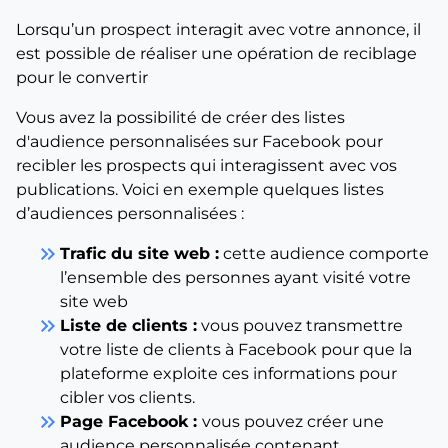
Lorsqu’un prospect interagit avec votre annonce, il
est possible de réaliser une opération de reciblage
pour le convertir
Vous avez la possibilité de créer des listes
d'audience personnalisées sur Facebook pour
recibler les prospects qui interagissent avec vos
publications. Voici en exemple quelques listes
d’audiences personnalisées :
keyboard_double_arrow_right
Trafic du site web :
cette audience comporte
l’ensemble des personnes ayant visité votre
site web
keyboard_double_arrow_right
Liste de clients :
vous pouvez transmettre
votre liste de clients à Facebook pour que la
plateforme exploite ces informations pour
cibler vos clients.
keyboard_double_arrow_right
Page Facebook :
vous pouvez créer une
audience personnalisée contenant