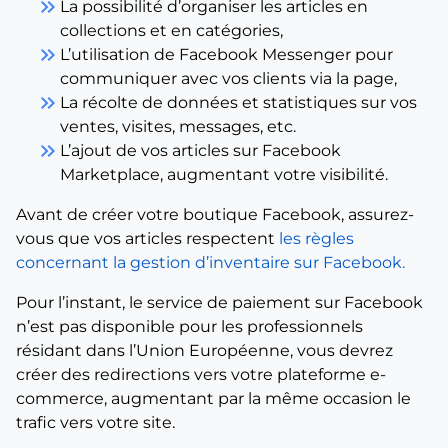
keyboard_double_arrow_right
La possibilité d’organiser les articles en
collections et en catégories,
keyboard_double_arrow_right
L’utilisation de Facebook Messenger pour
communiquer avec vos clients via la page,
keyboard_double_arrow_right
La récolte de données et statistiques sur vos
ventes, visites, messages, etc.
keyboard_double_arrow_right
L’ajout de vos articles sur Facebook
Marketplace, augmentant votre visibilité.
Avant de créer votre boutique Facebook, assurez-
vous que vos articles respectent
les règles
concernant la gestion d’inventaire sur Facebook.
Pour l’instant, le service de paiement sur Facebook
n’est pas disponible pour les professionnels
résidant dans l’Union Européenne, vous devrez
créer des redirections vers votre plateforme e-
commerce, augmentant par la même occasion le
trafic vers votre site.