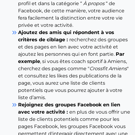
profil et dans la catégorie “
À propos
“ de
Facebook, de cette manière, votre audience
fera facilement la distinction entre votre vie
privée et votre activité.
keyboard_double_arrow_right
Ajoutez des amis qui répondent à vos
critères de ciblage :
recherchez des groupes
et des pages en lien avec votre activité et
ajoutez les personnes qui en font partie.
Par
exemple
, si vous êtes coach sportif à Amiens,
cherchez des pages comme "
Crossfit Amiens
"
et consultez les likes des publications de la
page, vous aurez une liste de clients
potentiels que vous pourrez ajouter à votre
liste d’amis.
keyboard_double_arrow_right
Rejoignez des groupes Facebook en lien
avec votre activité :
en plus de vous offrir une
liste de clients potentiels comme pour les
pages Facebook, les groupes Facebook vous
permettent d'interagir directement avec une