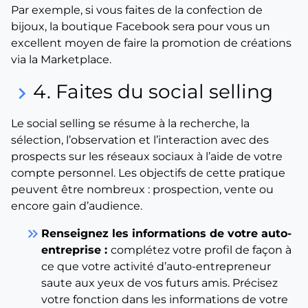
Par exemple, si vous faites de la confection de
bijoux, la boutique Facebook sera pour vous un
excellent moyen de faire la promotion de créations
via la Marketplace.
4. Faites du social selling
keyboard_arrow_right
Le social selling se résume à la recherche, la
sélection, l’observation et l’interaction avec des
prospects sur les réseaux sociaux à l’aide de votre
compte personnel. Les objectifs de cette pratique
peuvent être nombreux : prospection, vente ou
encore gain d’audience.
keyboard_double_arrow_right
Renseignez les informations de votre auto-
entreprise :
complétez votre profil de façon à
ce que votre activité d’auto-entrepreneur
saute aux yeux de vos futurs amis. Précisez
votre fonction dans les informations de votre