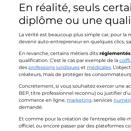
En réalité, seuls cert
diplôme ou une quali
La vérité est beaucoup plus simple car, pour la 
devenir auto-entrepreneur en quelques clics, sans
En revanche, certains métiers dits
réglementés
qualification. C’est le cas par exemple de la
coiff
des
professions juridiques
et
médicales
. L’obje
créateurs, mais de protéger les consommateurs 
Concrètement, si vous souhaitez exercer une act
BEP, titre professionnel reconnu) ou justifier d’u
commerce en ligne,
marketing
, services
numéri
demandé.
Et comme pour la création de l’entreprise elle-m
officiel, ou encore passer par des plateformes