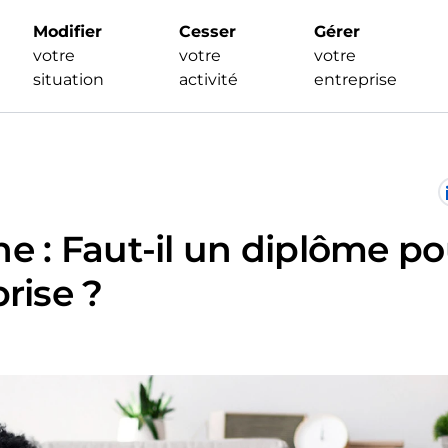
Modifier
Cesser
Gérer
votre
votre
votre
situation
activité
entreprise
e : Faut-il un diplôme po
rise ?