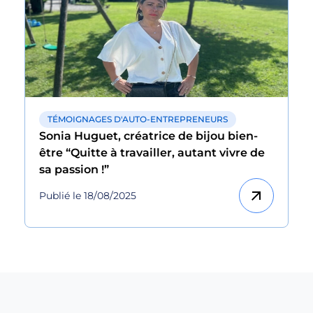
TÉMOIGNAGES D'AUTO-ENTREPRENEURS
Sonia Huguet, créatrice de bijou bien-
être “Quitte à travailler, autant vivre de
sa passion !”
arrow_outward
Publié le 18/08/2025