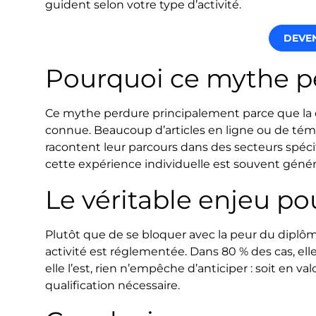
guident selon votre type d’activité.
DEVE
Pourquoi ce mythe per
Ce mythe perdure principalement parce que la d
connue. Beaucoup d’articles en ligne ou de témo
racontent leur parcours dans des secteurs spéci
cette expérience individuelle est souvent généra
Le véritable enjeu po
Plutôt que de se bloquer avec la peur du diplôme
activité est réglementée. Dans 80 % des cas, ell
elle l’est, rien n’empêche d’anticiper : soit en v
qualification nécessaire.