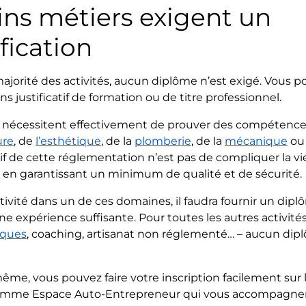
ains métiers exigent un
fication
majorité des activités, aucun diplôme n’est exigé. Vous 
 justificatif de formation ou de titre professionnel.
nécessitent effectivement de prouver des compétence
ure
, de
l’esthétique
, de la
plomberie
, de la
mécanique
ou
ctif de cette réglementation n’est pas de compliquer la vi
en garantissant un minimum de qualité et de sécurité.
ivité dans un de ces domaines, il faudra fournir un dipl
ne expérience suffisante. Pour toutes les autres activités
ques
, coaching, artisanat non réglementé… – aucun dip
ême, vous pouvez faire votre inscription facilement sur l
 comme
Espace Auto-Entrepreneur qui vous accompagnen