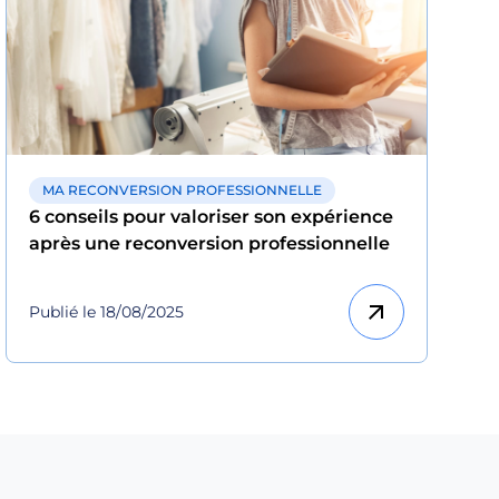
MA RECONVERSION PROFESSIONNELLE
6 conseils pour valoriser son expérience
après une reconversion professionnelle
arrow_outward
Publié le 18/08/2025