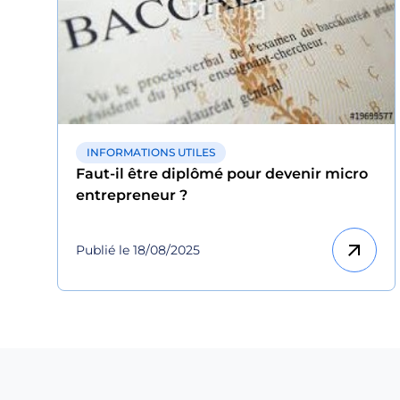
INFORMATIONS UTILES
Faut-il être diplômé pour devenir micro
entrepreneur ?
arrow_outward
Publié le 18/08/2025