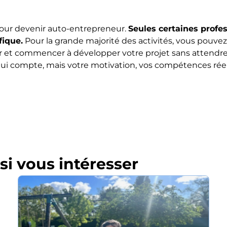
 pour devenir auto-entrepreneur.
Seules certaines profe
fique.
Pour la grande majorité des activités, vous pouvez
lier et commencer à développer votre projet sans attendre
 qui compte, mais votre motivation, vos compétences réel
si vous intéresser