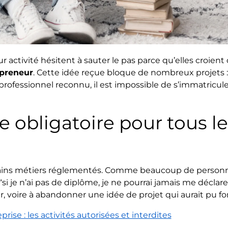
ctivité hésitent à sauter le pas parce qu’elles croient q
epreneur
. Cette idée reçue bloque de nombreux projets 
rofessionnel reconnu, il est impossible de s’immatricule
 obligatoire pour tous le
rtains métiers réglementés. Comme beaucoup de person
“si je n’ai pas de diplôme, je ne pourrai jamais me déclare
, voire à abandonner une idée de projet qui aurait pu fo
rise : les activités autorisées et interdites