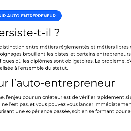
NIR AUTO-ENTREPRENEUR
siste-t-il ?
istinction entre métiers réglementés et métiers libres 
ignages brouillent les pistes, et certains entrepreneurs
fiques où les diplômes sont obligatoires. Le problème, c
lisée à l’ensemble du statut.
ur l’auto-entrepreneur
, l’enjeu pour un créateur est de vérifier rapidement si
e ne l’est pas, et vous pouvez vous lancer immédiatement
alorisant une expérience passée, soit en se formant pour a