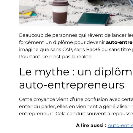
Beaucoup de personnes qui rêvent de lancer leur a
forcément un diplôme pour devenir
auto-entr
imagine que sans CAP, sans Bac+5 ou sans titre p
Pourtant, ce n’est pas la réalité.
Le mythe : un diplôme
auto-entrepreneurs
Cette croyance vient d’une confusion avec ce
entendu parler, elles en viennent à généraliser : 
entrepreneur”. Cela conduit souvent à repousser
À lire aussi :
Auto-entrep