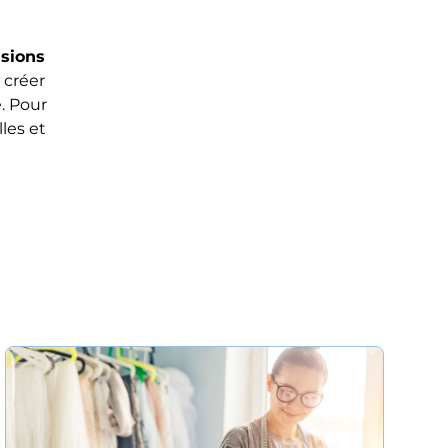
ssions
 créer
. Pour
les et