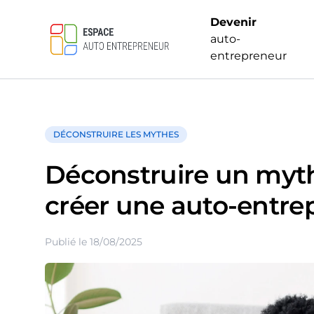
Devenir
auto-
entrepreneur
DÉCONSTRUIRE LES MYTHES
Déconstruire un myth
créer une auto-entrep
Publié le 18/08/2025