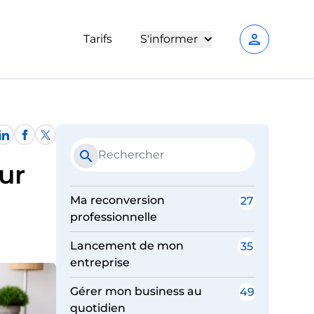
person
Tarifs
S'informer
search
ur
Ma reconversion
27
professionnelle
Lancement de mon
35
entreprise
Gérer mon business au
49
quotidien