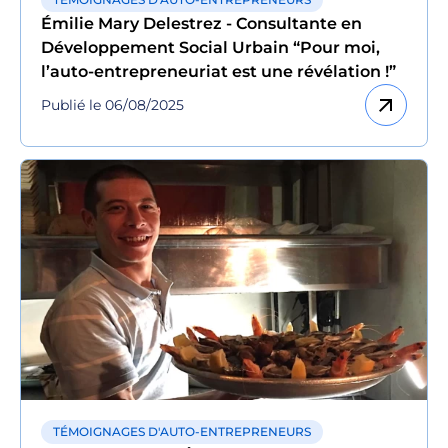
Émilie Mary Delestrez - Consultante en
Développement Social Urbain “Pour moi,
l’auto-entrepreneuriat est une révélation !”
arrow_outward
Publié le 06/08/2025
TÉMOIGNAGES D'AUTO-ENTREPRENEURS