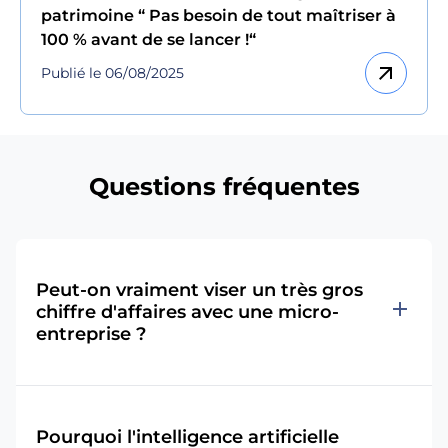
patrimoine “ Pas besoin de tout maîtriser à
100 % avant de se lancer !“
arrow_outward
Publié le 06/08/2025
Questions fréquentes
Peut-on vraiment viser un très gros
add
chiffre d'affaires avec une micro-
entreprise ?
Pourquoi l'intelligence artificielle