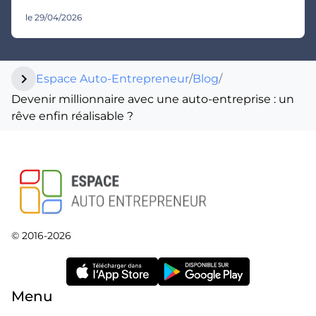
le 29/04/2026
chevron_right
Espace Auto-Entrepreneur
/
Blog
/
Devenir millionnaire avec une auto-entreprise : un
rêve enfin réalisable ?
© 2016-2026
Menu