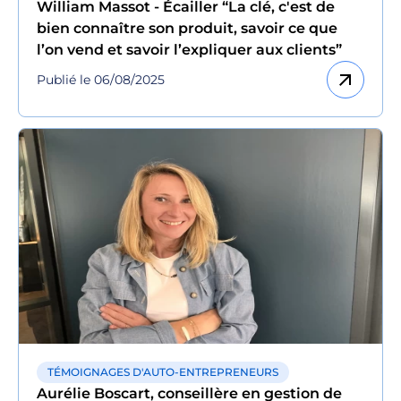
William Massot - Écailler “La clé, c'est de
bien connaître son produit, savoir ce que
l’on vend et savoir l’expliquer aux clients”
arrow_outward
Publié le 06/08/2025
TÉMOIGNAGES D'AUTO-ENTREPRENEURS
Aurélie Boscart, conseillère en gestion de