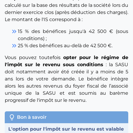
calculé sur la base des résultats de la société lors du
dernier exercice clos (après déduction des charges).
Le montant de l'IS correspond à :
keyboard_double_arrow_right
15 % des bénéfices jusqu'à 42 500 € (sous
conditions) ;
keyboard_double_arrow_right
25 % des bénéfices au-delà de 42 500 €.
Vous pouvez toutefois
opter pour le régime de
l'impôt sur le revenu sous conditions
: la SASU
doit notamment avoir été créée il y a moins de 5
ans lors de votre demande. Le bénéfice intègre
alors les autres revenus du foyer fiscal de l’associé
unique de la SASU et est soumis au barème
progressif de l'impôt sur le revenu.
lightbulb
Bon à savoir
L'option pour l'impôt sur le revenu est valable