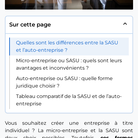
expand_less
Sur cette page
Quelles sont les différences entre la SASU
et l’auto-entreprise ?
Micro-entreprise ou SASU : quels sont leurs
avantages et inconvénients ?
Auto-entreprise ou SASU : quelle forme
juridique choisir ?
Tableau comparatif de la SASU et de l’auto-
entreprise
Vous souhaitez créer une entreprise à titre
individuel ? La micro-entreprise et la SASU sont
deux choix possibles. Toutefois,
ces formes