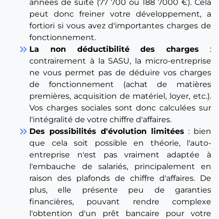
années de suite (77 700 ou 188 7000 €). Cela
peut donc freiner votre développement, a
fortiori si vous avez d'importantes charges de
fonctionnement.
keyboard_double_arrow_right
La non déductibilité des charges
:
contrairement à la SASU, la micro-entreprise
ne vous permet pas de déduire vos charges
de fonctionnement (achat de matières
premières, acquisition de matériel, loyer, etc.).
Vos charges sociales sont donc calculées sur
l'intégralité de votre chiffre d'affaires.
keyboard_double_arrow_right
Des possibilités d'évolution limitées
: bien
que cela soit possible en théorie, l'auto-
entreprise n'est pas vraiment adaptée à
l'embauche de salariés, principalement en
raison des plafonds de chiffre d'affaires. De
plus, elle présente peu de garanties
financières, pouvant rendre complexe
l'obtention d'un prêt bancaire pour votre