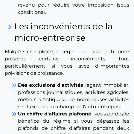
revenu pour réduire votre imposition (sous
conditions).
Les inconvénients de la
keyboard_arrow_right
micro-entreprise
Malgré sa simplicité, le régime de l'auto-entreprise
présente certains inconvénients, tout
particulièrement si vous avez d'importantes
prévisions de croissance.
keyboard_double_arrow_right
Des exclusions d'activités
: agent immobilier,
professions journalistiques, activités agricoles,
métiers artistiques... de nombreuses activités
sont exclues du champ de l'auto-entreprise.
keyboard_double_arrow_right
Un chiffre d'affaires plafonné
: vous perdez le
bénéfice du régime si vous dépassez les
plafonds de chiffre d'affaires pendant deux