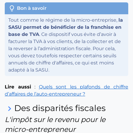
lightbulb
Bon à savoir
Tout comme le régime de la micro-entreprise,
la
SASU permet de bénéficier de la franchise en
base de TVA
. Ce dispositif vous évite d’avoir à
facturer la TVA à vos clients, de la collecter et de
la reverser à l’administration fiscale. Pour cela,
vous devez toutefois respecter certains seuils
annuels de chiffre d'affaires, ce qui est moins
adapté à la SASU.
Lire aussi
:
Quels sont les plafonds de chiffre
d’affaires de l’auto-entrepreneur ?
Des disparités fiscales
keyboard_arrow_right
L'impôt sur le revenu pour le
micro-entrepreneur