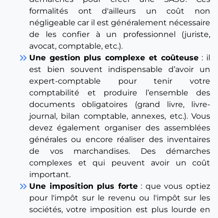
formalités ont d'ailleurs un coût non
négligeable car il est généralement nécessaire
de les confier à un professionnel (juriste,
avocat, comptable, etc.).
keyboard_double_arrow_right
Une gestion plus complexe et coûteuse
: il
est bien souvent indispensable d’avoir un
expert-comptable pour tenir votre
comptabilité et produire l’ensemble des
documents obligatoires (grand livre, livre-
journal, bilan comptable, annexes, etc.). Vous
devez également organiser des assemblées
générales ou encore réaliser des inventaires
de vos marchandises. Des démarches
complexes et qui peuvent avoir un coût
important.
keyboard_double_arrow_right
Une imposition plus forte
: que vous optiez
pour l'impôt sur le revenu ou l'impôt sur les
sociétés, votre imposition est plus lourde en