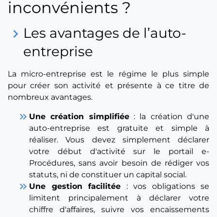
inconvénients ?
Les avantages de l’auto-
keyboard_arrow_right
entreprise
La micro-entreprise est le régime le plus simple
pour créer son activité et présente à ce titre de
nombreux avantages.
keyboard_double_arrow_right
Une création simplifiée
: la création d'une
auto-entreprise est gratuite et simple à
réaliser. Vous devez simplement déclarer
votre début d'activité sur le portail e-
Procédures, sans avoir besoin de rédiger vos
statuts, ni de constituer un capital social.
keyboard_double_arrow_right
Une gestion facilitée
: vos obligations se
limitent principalement à déclarer votre
chiffre d'affaires, suivre vos encaissements