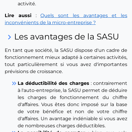
activité.
Lire aussi
:
Quels sont les avantages et les
inconvénients de la micro-entreprise ?
Les avantages de la SASU
keyboard_arrow_right
En tant que société, la SASU dispose d'un cadre de
fonctionnement mieux adapté à certaines activités,
tout particulièrement si vous avez d'importantes
prévisions de croissance.
keyboard_double_arrow_right
La déductibilité des charges
: contrairement
à l'auto-entreprise, la SASU permet de déduire
les charges de fonctionnement du chiffre
d'affaires. Vous êtes donc imposé sur la base
de votre bénéfice et non de votre chiffre
d'affaires. Un avantage indéniable si vous avez
de nombreuses charges déductibles.