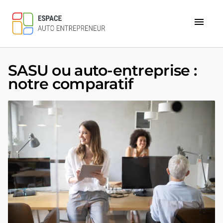
menu
SASU ou auto-entreprise :
notre comparatif