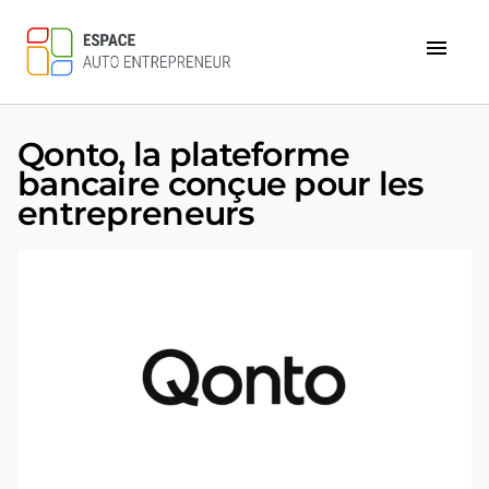
menu
Qonto, la plateforme
bancaire conçue pour les
entrepreneurs