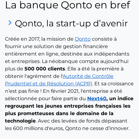
La banque Qonto en bref
keyboard_arrow_right
Qonto, la start-up d’avenir
Créée en 2017, la mission de
Qonto
consiste à
fournir une solution de gestion financière
entièrement en ligne, destinée aux indépendants
et entreprises. La néobanque compte aujourd'hui
plus de
500 000 clients
. Elle a été la première à
obtenir l'agrément de l'
Autorité de Contrôle
Prudentiel et de Résolution (ACPR)
. Et sa croissance
n’est pas finie ! En février 2021, l'entreprise a été
sélectionnée pour faire partie du
Next40
, un indice
regroupant les jeunes entreprises françaises les
plus prometteuses dans le domaine de la
technologie
. Avec des levées de fonds dépassant
les 600 millions d'euros, Qonto ne cesse d’innover.