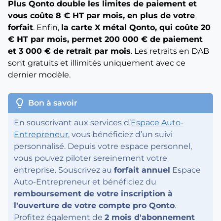
Plus Qonto double les limites de paiement et
vous coûte 8 € HT par mois, en plus de votre
forfait
. Enfin,
la carte X métal Qonto, qui coûte 20
€ HT par mois, permet 200 000 € de paiement
et 3 000 € de retrait par mois
. Les retraits en DAB
sont gratuits et illimités uniquement avec ce
dernier modèle.
lightbulb
Bon à savoir
En souscrivant aux services d’
Espace Auto-
Entrepreneur
, vous bénéficiez d’un suivi
personnalisé. Depuis votre espace personnel,
vous pouvez piloter sereinement votre
entreprise. Souscrivez au
forfait annuel
Espace
Auto-Entrepreneur et bénéficiez du
remboursement de votre inscription à
l'ouverture de votre compte pro Qonto
.
Profitez également de
2 mois d'abonnement