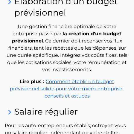
Élaboration d'un budget
keyboard_arrow_right
prévisionnel
Une gestion financière optimale de votre
entreprise passe par
la création d'un budget
prévisionnel
. Ce dernier doit recenser vos flux
financiers, tant les recettes que les dépenses, sur
une durée spécifique. Intégrez vos coûts fixes, tels
que les cotisations sociales, votre rémunération et
vos investissements.
Lire plus :
Comment établir un budget
prévisionnel solide pour votre micro-entreprise :
conseils et astuces
Salaire régulier
keyboard_arrow_right
Pour les auto-entrepreneurs établis, octroyez-vous
un salaire régulier, indépendant de votre chiffre