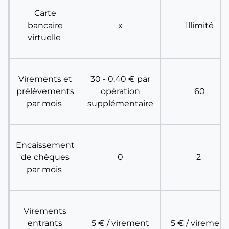
Carte
bancaire
x
Illimité
virtuelle
Virements et
30 - 0,40 € par
prélèvements
opération
60
par mois
supplémentaire
Encaissement
de chèques
0
2
par mois
Virements
entrants
5 € / virement
5 € / virement