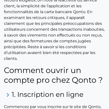
retours élogieux, on note la réactivité du service
client, la simplicité de l’application et les
fonctionnalités de la carte bancaire Qonto. En
examinant les retours critiques, il apparaît
clairement que les principales préoccupations des
utilisateurs concernent des transactions inabouties,
à savoir des virements non effectués ou non reçus,
ainsi que des fermetures de comptes jugées
précipitées. Reste à savoir si les conditions
d’utilisation avaient bien été respectées par les
clients.
Comment ouvrir un
compte pro chez Qonto ?
1. Inscription en ligne
keyboard_arrow_right
Commencez par vous inscrire sur le site de Qonto,