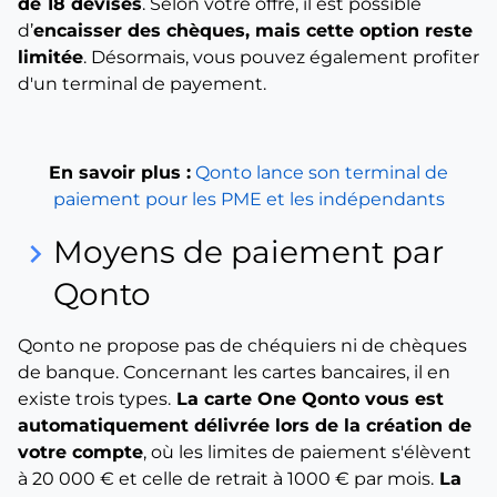
de 18 devises
. Selon votre offre, il est possible
d’
encaisser des chèques, mais cette option reste
limitée
. Désormais, vous pouvez également profiter
d'un terminal de payement.
En savoir plus :
Qonto lance son terminal de
paiement pour les PME et les indépendants
Moyens de paiement par
keyboard_arrow_right
Qonto
Qonto ne propose pas de chéquiers ni de chèques
de banque. Concernant les cartes bancaires, il en
existe trois types.
La carte One Qonto vous est
automatiquement délivrée lors de la création de
votre compte
, où les limites de paiement s'élèvent
à 20 000 € et celle de retrait à 1000 € par mois.
La