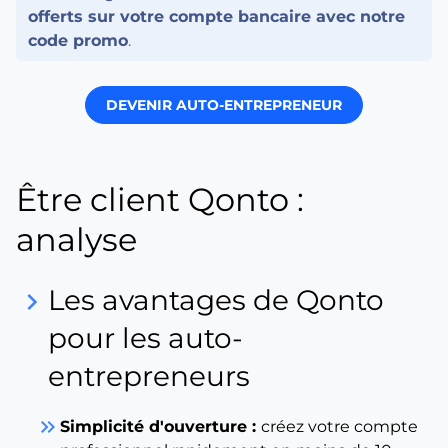
offerts sur votre compte bancaire avec notre
code promo
.
DEVENIR AUTO-ENTREPRENEUR
Être client Qonto :
analyse
Les avantages de Qonto
keyboard_arrow_right
pour les auto-
entrepreneurs
keyboard_double_arrow_right
Simplicité d'ouverture :
créez votre compte