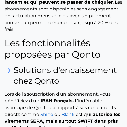
lancent et qui peuvent se passer de chéquier
. Les
abonnements sont disponibles sans engagement
en facturation mensuelle ou avec un paiement
annuel qui permet d’économiser jusqu’à 20 % des
frais.
Les fonctionnalités
proposées par Qonto
Solutions d'encaissement
keyboard_arrow_right
chez Qonto
Lors de la souscription d’un abonnement, vous
bénéficiez d’un
IBAN français.
L’indéniable
avantage de Qonto par rapport à ses concurrents
directs comme
Shine
ou
Blank
est qui
autorise les
virements SEPA, mais surtout SWIFT dans près