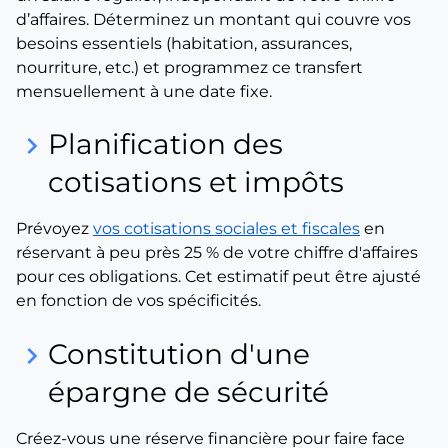
d’affaires. Déterminez un montant qui couvre vos
besoins essentiels (habitation, assurances,
nourriture, etc.) et programmez ce transfert
mensuellement à une date fixe.
Planification des
keyboard_arrow_right
cotisations et impôts
Prévoyez
vos cotisations sociales et fiscales
en
réservant à peu près 25 % de votre chiffre d'affaires
pour ces obligations. Cet estimatif peut être ajusté
en fonction de vos spécificités.
Constitution d'une
keyboard_arrow_right
épargne de sécurité
Créez-vous une réserve financière pour faire face