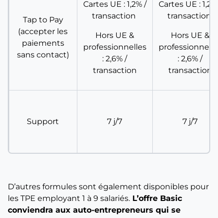
Cartes UE : 1,2% /
Cartes UE : 1,2%
transaction
transaction
Tap to Pay
(accepter les
Hors UE &
Hors UE &
paiements
professionnelles
professionnelle
sans contact)
: 2,6% /
: 2,6% /
transaction
transaction
Support
7 j/7
7 j/7
D’autres formules sont également disponibles pour
les TPE employant 1 à 9 salariés.
L’offre Basic
conviendra aux auto-entrepreneurs qui se