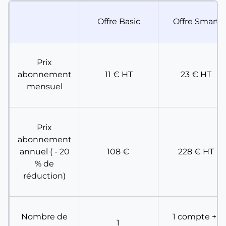
Offre Basic
Offre Smart
Prix
abonnement
11 € HT
23 € HT
mensuel
Prix
abonnement
annuel ( - 20
108 €
228 € HT
% de
réduction)
Nombre de
1 compte + 1
1