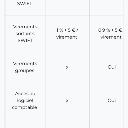
SWIFT
Virements
1 % + 5 € /
0,9 % + 5 € /
sortants
virement
virement
SWIFT
Virements
x
Oui
groupés
Accès au
logiciel
x
Oui
comptable