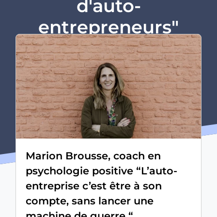
d'auto-
entrepreneurs"
Marion Brousse, coach en
psychologie positive “L’auto-
entreprise c’est être à son
compte, sans lancer une
machine de guerre “