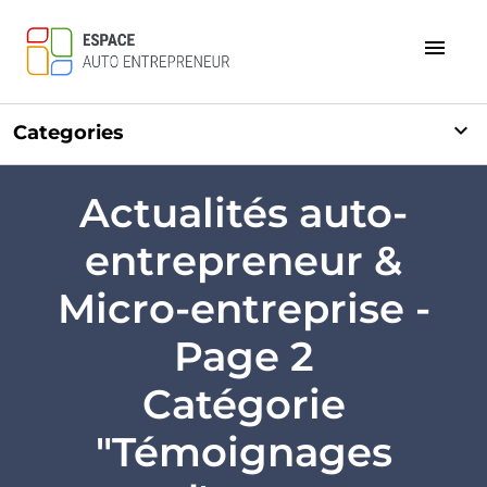
menu
expand_more
Categories
Actualités auto-
entrepreneur &
Micro-entreprise -
Page 2
Catégorie
"Témoignages