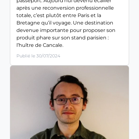
passeport. Aujourd’hui devenu écailler
après une reconversion professionnelle
totale, c’est plutôt entre Paris et la
Bretagne qu’il voyage. Une destination
devenue importante pour proposer son
produit phare sur son stand parisien :
l’huître de Cancale.
Publié le 30/07/2024