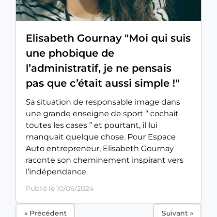
Elisabeth Gournay "Moi qui suis
une phobique de
l’administratif, je ne pensais
pas que c’était aussi simple !"
Sa situation de responsable image dans
une grande enseigne de sport “ cochait
toutes les cases ” et pourtant, il lui
manquait quelque chose. Pour Espace
Auto entrepreneur, Elisabeth Gournay
raconte son cheminement inspirant vers
l’indépendance.
Publié le 10/06/2024
« Précédent
Suivant »