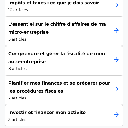
Impôts et taxes : ce que je dois savoir
arrow_forward
10 articles
L'essentiel sur le chiffre d'affaires de ma
arrow_forward
micro-entreprise
5 articles
Comprendre et gérer la fiscalité de mon
arrow_forward
auto-entreprise
8 articles
Planifier mes finances et se préparer pour
arrow_forward
les procédures fiscales
7 articles
Investir et financer mon activité
arrow_forward
3 articles