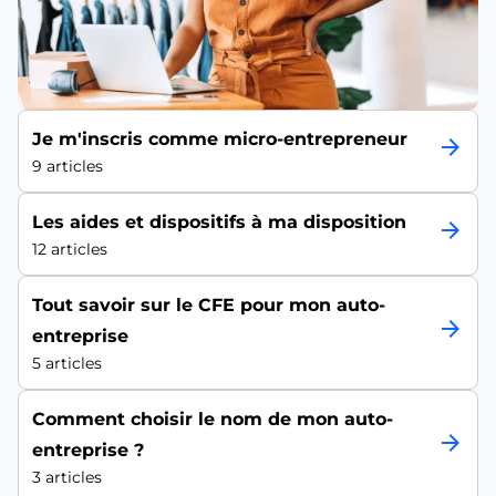
Je m'inscris comme micro-entrepreneur
arrow_forward
9 articles
Les aides et dispositifs à ma disposition
arrow_forward
12 articles
Tout savoir sur le CFE pour mon auto-
arrow_forward
entreprise
5 articles
Comment choisir le nom de mon auto-
arrow_forward
entreprise ?
3 articles