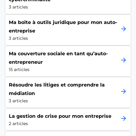
3 articles
Ma boîte à outils juridique pour mon auto-
arrow_forward
entreprise
3 articles
Ma couverture sociale en tant qu’auto-
arrow_forward
entrepreneur
15 articles
Résoudre les litiges et comprendre la
arrow_forward
médiation
3 articles
La gestion de crise pour mon entreprise
arrow_forward
2 articles