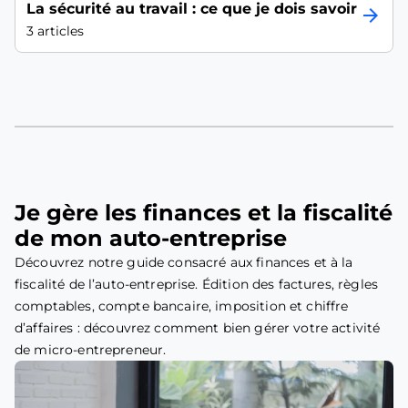
La sécurité au travail : ce que je dois savoir
arrow_forward
3 articles
Je gère les finances et la fiscalité
de mon auto-entreprise
Découvrez notre guide consacré aux finances et à la
fiscalité de l’auto-entreprise. Édition des factures, règles
comptables, compte bancaire, imposition et chiffre
d’affaires : découvrez comment bien gérer votre activité
de micro-entrepreneur.