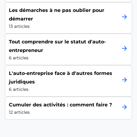
Les démarches à ne pas oublier pour
arrow_forward
démarrer
13 articles
Tout comprendre sur le statut d'auto-
arrow_forward
entrepreneur
6 articles
L'auto-entreprise face à d'autres formes
arrow_forward
juridiques
6 articles
Cumuler des activités : comment faire ?
arrow_forward
12 articles