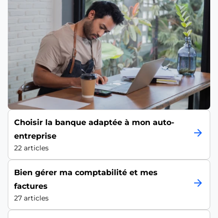
Choisir la banque adaptée à mon auto-
arrow_forward
entreprise
22 articles
Bien gérer ma comptabilité et mes
arrow_forward
factures
27 articles